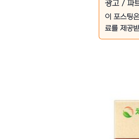
광고 / 파
이 포스팅은
료를 제공받