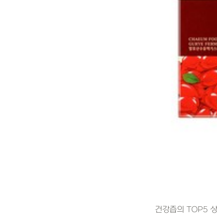
건강즙의 TOP5 