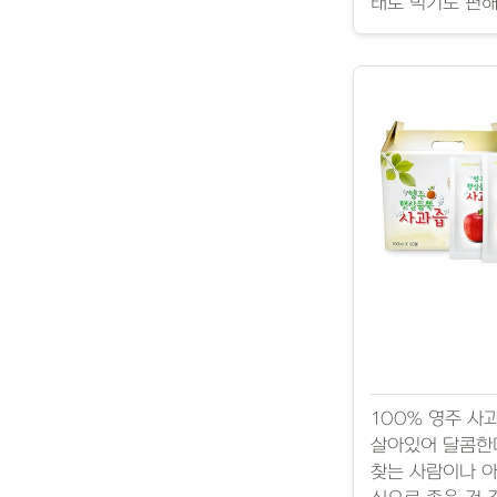
태로 먹기도 편해
100% 영주 사
살아있어 달콤한데
찾는 사람이나 