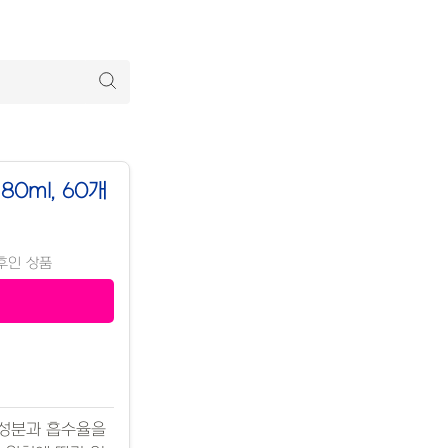
0ml, 60개
이후인 상품
양성분과 흡수율을