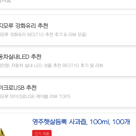
같아요.
지모루 강화유리 추천
모루 강화유리 BEST10 추천 후기 & 리뷰 모음!
동차실내LED 추천
만점! 자동차 실내 LED 상품 추천 BEST10 후기 및 리뷰
이크로USB 추천
모루 마이크로USB 케이블 리뷰 TOP5
영주햇살듬뿍 사과즙, 100ml, 100개
인기 제품