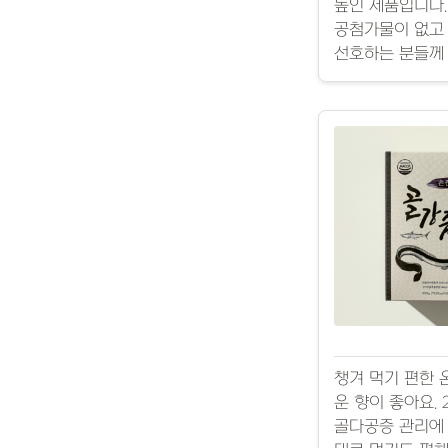
높인 제품입니다.
공첨가물이 없고 
선호하는 분들께
챙겨 먹기 편한 
운 향이 좋아요.
골다공증 관리에 