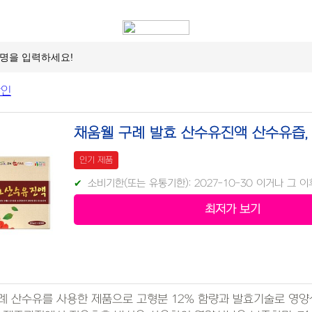
채움웰 구례 발효 산수유진액 산수유즙, 8
인기 제품
소비기한(또는 유통기한): 2027-10-30 이거나 그 
최저가 보기
례 산수유를 사용한 제품으로 고형분 12% 함량과 발효기술로 영