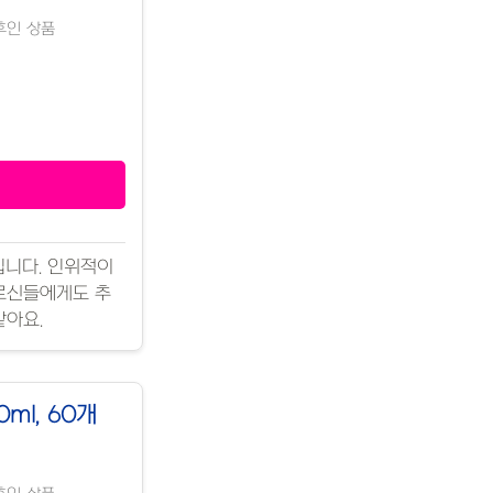
이후인 상품
입니다. 인위적이
어르신들에게도 추
같아요.
ml, 60개