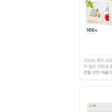
100% 영주 사
지 않은 단맛과 
천할 만한 제품이