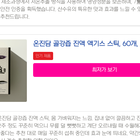
 제조과정에서 저온추출 방식을 사용하여 영양성분을 보존하며, 7
안전 인증을 획득했습니다. 산수유의 특유한 맛과 효과를 느낄 수
 추천드립니다.
온진담 골강즙 진액 액기스 스틱, 60개, 
인기 제품
최저가 보기
온진담 골강즙 진액 스틱, 몸 가벼워지는 느낌. 잡내 없이 깔끔하고 
 2주 정도 꾸준히 먹으니 무릎 덜 뻣뻣하고 계단 오르내릴 때 수월해
좋다는 추천 대로 매일 꾸준히 섭취 중인데 효과 눈에 띄네요. 약