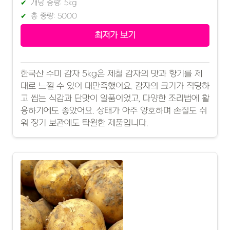
개당 중량: 5kg
총 중량: 5000
최저가 보기
한국산 수미 감자 5kg은 제철 감자의 맛과 향기를 제
대로 느낄 수 있어 대만족했어요. 감자의 크기가 적당하
고 씹는 식감과 단맛이 일품이었고, 다양한 조리법에 활
용하기에도 좋았어요. 상태가 아주 양호하며 손질도 쉬
워 장기 보관에도 탁월한 제품입니다.