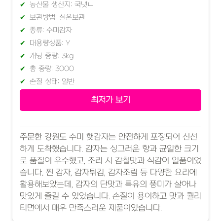
농산물 생산지: 국냇ㄴ
보관방법: 실온보관
종류: 수미감자
대용량상품: Y
개당 중량: 3kg
총 중량: 3000
손질 상태: 일반
최저가 보기
주문한 강원도 수미 햇감자는 안전하게 포장되어 신선
하게 도착했습니다. 감자는 싱그러운 향과 균일한 크기
로 품질이 우수했고, 조리 시 감칠맛과 식감이 일품이었
습니다. 찐 감자, 감자튀김, 감자조림 등 다양한 요리에
활용해보았는데, 감자의 단맛과 특유의 풍미가 살아나
맛있게 즐길 수 있었습니다. 손질이 용이하고 맛과 퀄리
티면에서 매우 만족스러운 제품이었습니다.