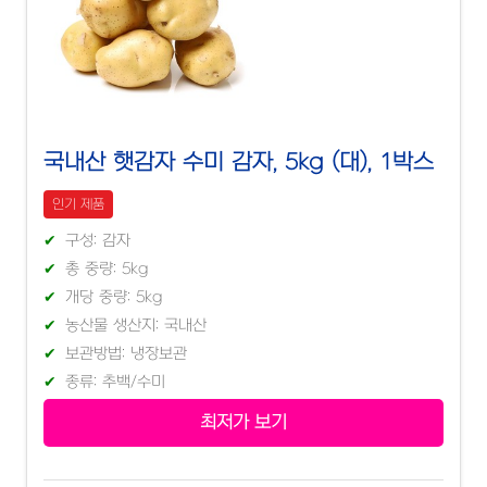
국내산 햇감자 수미 감자, 5kg (대), 1박스
인기 제품
구성: 감자
총 중량: 5kg
개당 중량: 5kg
농산물 생산지: 국내산
보관방법: 냉장보관
종류: 추백/수미
최저가 보기