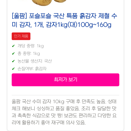
[울팜] 포슬포슬 국산 특품 흙감자 제철 수
미 감자, 1개, 감자1kg(대)100g~160g
인기 제품
개당 중량: 1kg
총 중량: 1kg
농산물 생산지: 국산
손질여부: 흙감자
최저가 보기
울팜 국산 수미 감자 10kg 구매 후 만족도 높음. 상태
체크 해보니 싱싱하고 품질 좋았음. 조리 후 달달한 맛
과 촉촉한 식감으로 맛 짱! 보관도 편리하고 다양한 요
리에 활용하기 좋아 재구매 의사 있음.