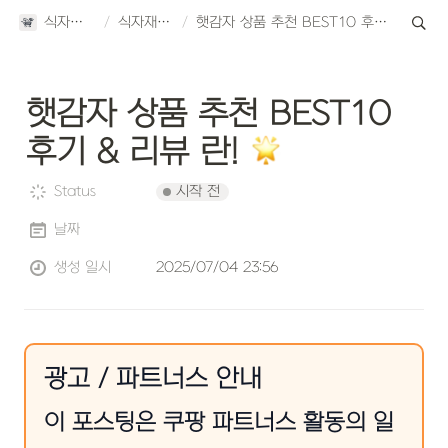
식자재 천국
/
식자재 리뷰
/
햇감자 상품 추천 BEST10 후기 & 리뷰 란! 🌟
햇감자 상품 추천 BEST10 
후기 & 리뷰 란! 
시작 전
Status
날짜
생성 일시
2025/07/04 23:56
광고 / 파트너스 안내
이 포스팅은 쿠팡 파트너스 활동의 일