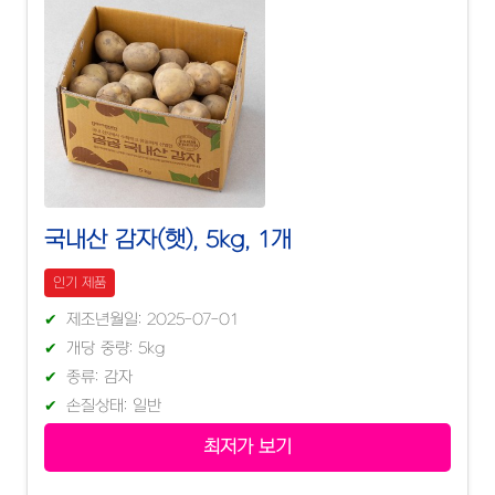
국내산 감자(햇), 5kg, 1개
인기 제품
제조년월일: 2025-07-01
개당 중량: 5kg
종류: 감자
손질상태: 일반
최저가 보기