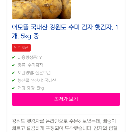
이모뜰 국내산 강원도 수미 감자 햇감자, 1
개, 5kg 중
인기 제품
대용량상품: Y
종류: 수미감자
보관방법: 실온보관
농산물 생산지: 국내산
개당 중량: 5kg
최저가 보기
강원도 햇감자를 온라인으로 주문해보았는데, 배송이
빠르고 깔끔하게 포장되어 도착했습니다. 감자의 껍질